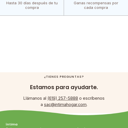
Hasta 30 días después de tu
Ganas recompensas por
compra
cada compra
¿TIENES PREGUNTAS?
Estamos para ayudarte.
Llámanos al
(619) 257-5888
o escríbenos
a
sac@intimahogar.com
.
íntima