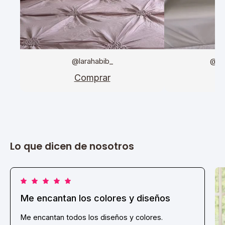
@larahabib_
@da
Comprar
C
Lo que dicen de nosotros
Me encantan los colores y diseños
Me encantan todos los diseños y colores.