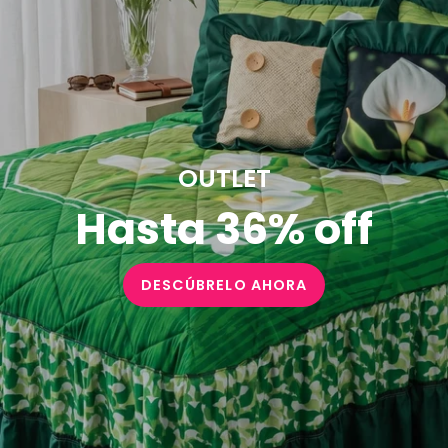
OUTLET
Hasta 36% off
DESCÚBRELO AHORA