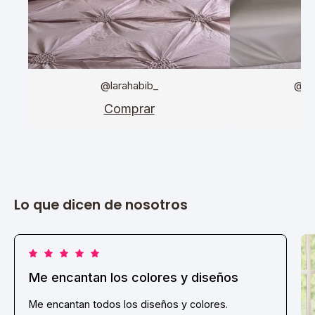
@larahabib_
@da
Comprar
C
Lo que dicen de nosotros
Me encantan los colores y diseños
Me encantan todos los diseños y colores.