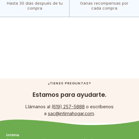
Hasta 30 días después de tu
Ganas recompensas por
compra
cada compra
¿TIENES PREGUNTAS?
Estamos para ayudarte.
Llámanos al
(619) 257-5888
o escríbenos
a
sac@intimahogar.com
.
íntima