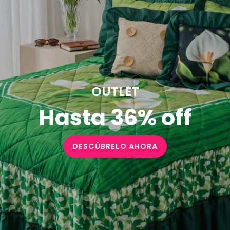
OUTLET
Hasta 36% off
DESCÚBRELO AHORA