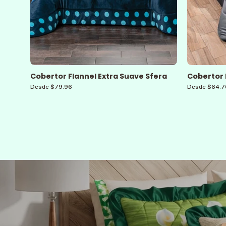
Cobertor Flannel Extra Suave Sfera
Cobertor 
Desde $79.96
Desde $64.7