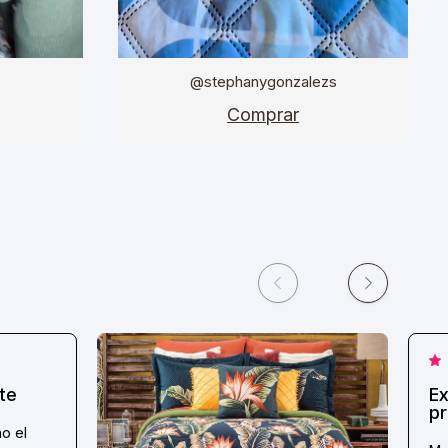
@stephanygonzalezs
Comprar
te
Ex
pr
o el