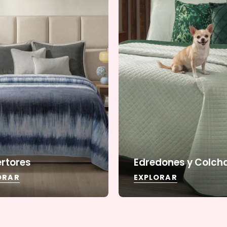
rtores
Edredones y Colch
ORAR
EXPLORAR