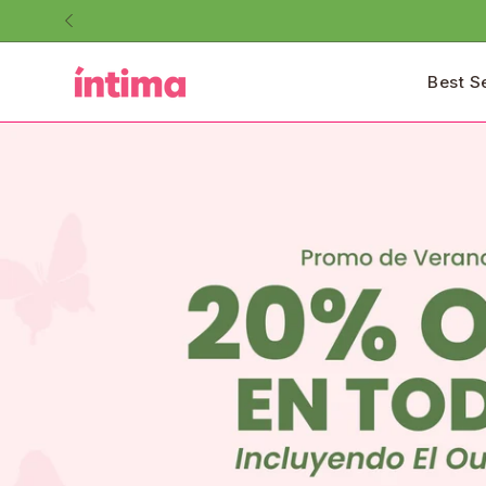
Saltar
al
contenido
Best S