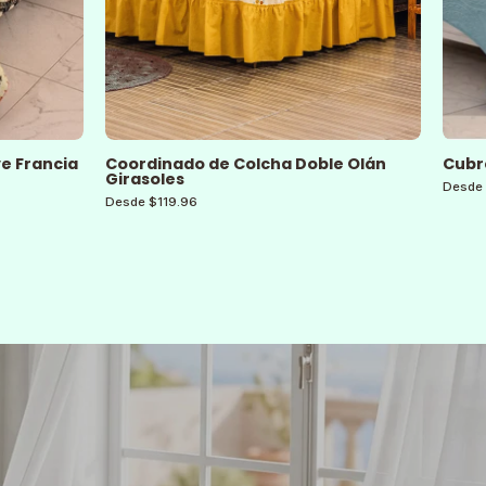
ve Francia
Coordinado de Colcha Doble Olán
Cubr
Girasoles
Desde 
Desde $119.96