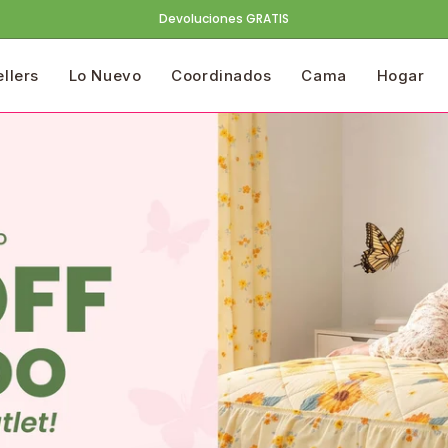
Envío GRATIS + 20% off en todo
ellers
Lo Nuevo
Coordinados
Cama
Hogar