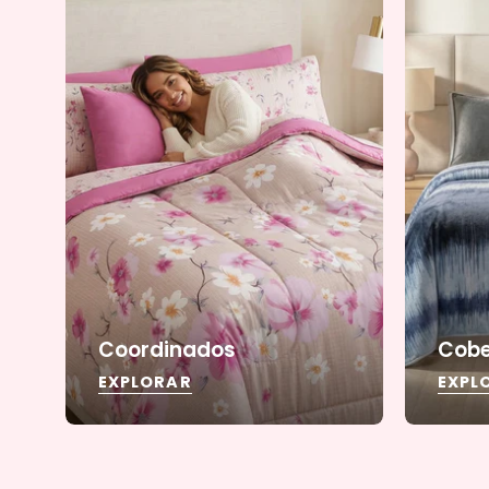
Coordinados
Cobe
EXPLORAR
EXPL