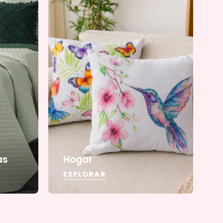
as
Hogar
EXPLORAR