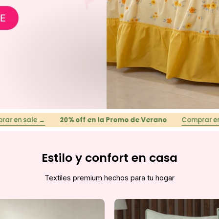
e →
20% off en la Promo de Verano
Comprar en sale →
Estilo y confort en casa
Textiles premium hechos para tu hogar