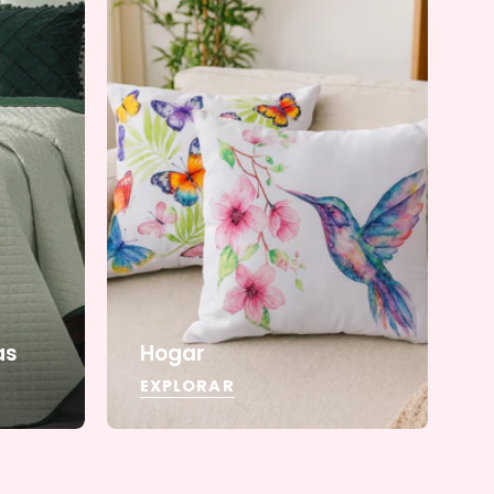
as
Hogar
EXPLORAR