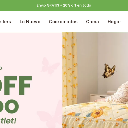
Devoluciones GRATIS
ellers
Lo Nuevo
Coordinados
Cama
Hogar