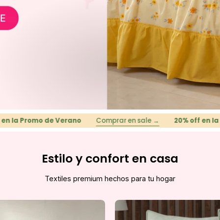
mo de Verano
Comprar en sale →
20% off en la Promo de
Estilo y confort en casa
Textiles premium hechos para tu hogar