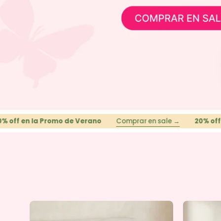
la Promo de Verano
Comprar en sale →
20% off en la Pro