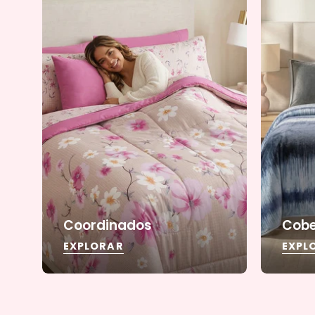
Coordinados
Cobe
EXPLORAR
EXPL