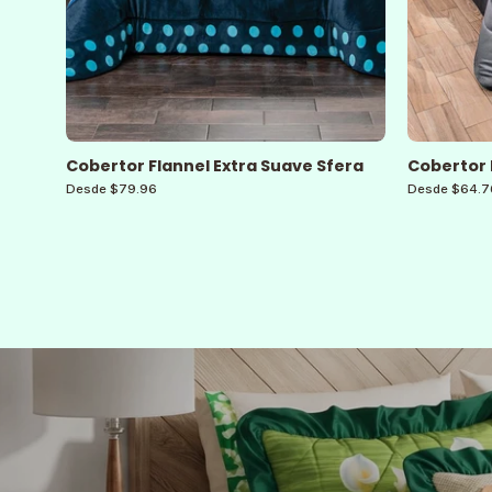
Cobertor Flannel Extra Suave Sfera
Cobertor 
Desde $79.96
Desde $64.7