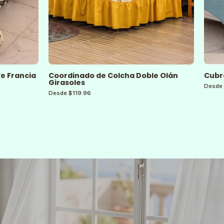
ve Francia
Coordinado de Colcha Doble Olán
Cubr
Girasoles
Desde 
Desde $119.96