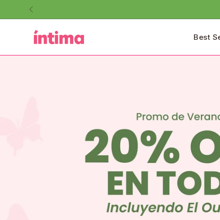
Saltar
al
contenido
Best S