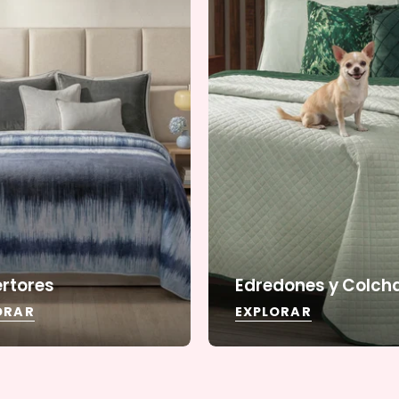
rtores
Edredones y Colch
ORAR
EXPLORAR