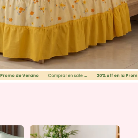
 Verano
Comprar en sale →
20% off en la Promo de Vera